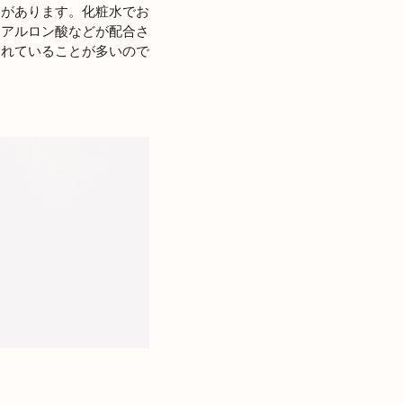
力があります。化粧水でお
ヒアルロン酸などが配合さ
されていることが多いので