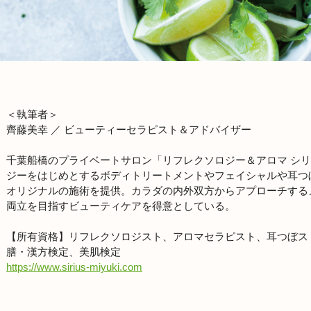
＜執筆者＞
齊藤美幸 ／ ビューティーセラピスト＆アドバイザー
千葉船橋のプライベートサロン「リフレクソロジー＆アロマ シ
ジーをはじめとするボディトリートメントやフェイシャルや耳つ
オリジナルの施術を提供。カラダの内外双方からアプローチする
両立を目指すビューティケアを得意としている。
【所有資格】リフレクソロジスト、アロマセラピスト、耳つぼス
膳・漢方検定、美肌検定
https://www.sirius-miyuki.com