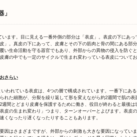
器」
ています。目に見える一番外側の部分は「表皮」。表皮の下にあっ
皮」。真皮の下にあって、皮膚とその下の筋肉と骨の間にある部
覆い生命活動を守る器官でもあり、外部からの異物の侵入を防ぐ
皮膚の中でも一定のサイクルで生まれ変わっている表皮について
おさらい
いといわれている表皮は、4つの層で構成されています。一番下にあ
られた細胞が、分裂を繰り返して形を変えながら約2週間で肌の表
2週間とどまり皮膚を保護するために働き、役目が終わると最後は
表皮の生まれ変わり」つまり、ターンオーバーとよびます。表皮の
速くなったり遅くなったりすることもあります。
要因はさまざまですが、外部からの刺激も大きな要因になってい