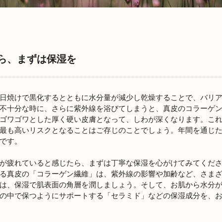
ら、まずは保湿を
日焼けで黒化するとともに水分量が減少し乾燥することで、バリ
不十分な時に、さらに紫外線を浴びてしまうと、真皮のコラーゲ
ゴワゴワとした厚く硬い皮膚となって、しわが深くなります。こ
最も高いリスクとなることはご存じのことでしょう。年間を通じ
です。
が疲れていると感じたら、まずは丁寧な保湿を心がけてみてくだ
る真皮の「コラーゲン繊維」は、紫外線の影響や加齢など、さま
は、保湿で肌表面の角層を潤しましょう。そして、お肌から水分
の中で保つようにサポートする「セラミド」などの保湿成分を、