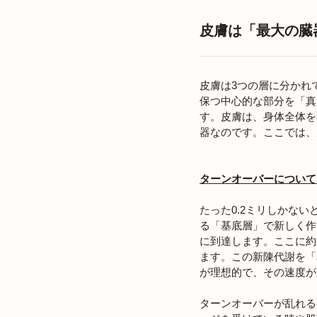
皮膚は「最大の臓
皮膚は3つの層に分かれ
保つ中心的な部分を「真
す。皮膚は、身体全体を
器なのです。ここでは、
ターンオーバーについて
たった0.2ミリしかな
る「基底層」で新しく作
に到達します。ここに約
ます。この新陳代謝を「
が理想的で、その速度が
ターンオーバーが乱れる