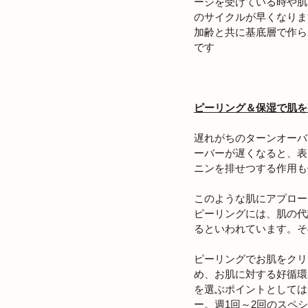
ージを受けている時や肌
のサイクルが早くなりま
加齢と共に基底層で作ら
です
ピーリング＆保湿で肌を
遅れがちのターンオーバ
ーバーが遅くなると、表
ニンを排せつする作用も
このような肌にアプロー
ピーリングには、肌の代
るといわれています。そ
ピーリングでお肌をクリ
め、お肌に対する好循環
を選ぶポイントとしては
ー。週1回～2回のスペ