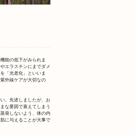
ア機能の低下がみられま
ンやエラスチンにまでダメ
れを「光老化」といいま
た紫外線ケアが大切なの
さい。先述しましたが、お
ざまな要因で衰えてしまう
が蒸発しないよう、体の内
お肌に与えることが大事で