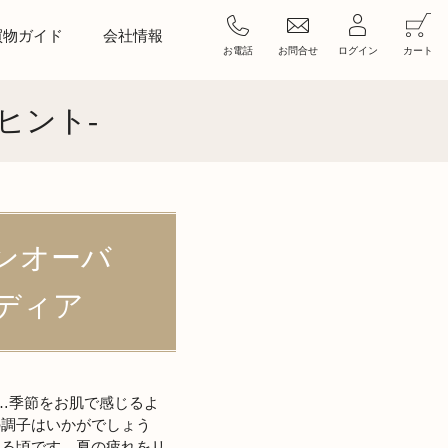
買物ガイド
会社情報
お電話
お問合せ
ログイン
カート
ヒント-
ンオーバ
ディア
…季節をお肌で感じるよ
の調子はいかがでしょう
くる頃です。夏の疲れをリ