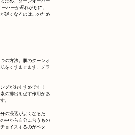
するため、ターンオーバー
オーバーが遅れがちに。
復が遅くなるのはこのため
とつの方法。肌のターンオ
て肌をくすませます。メラ
リングがおすすめです！
色素の排出を促す作用があ
です。
成分の浸透がよくなるた
品の中から自分に合うもの
をチョイスするのがベタ