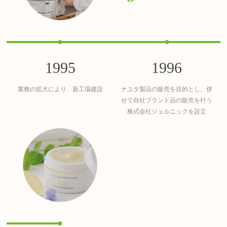
●
●
1995
1996
業務の拡大により、新工場建設
ナユタ製品の販売を目的とし、併
せて自社ブランド品の販売を行う
株式会社ジェルニックを設立
●