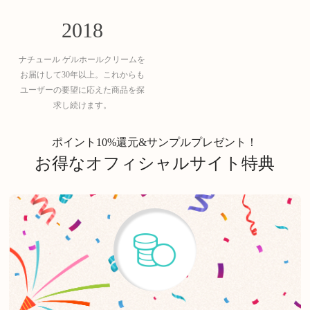
2018
ナチュール ゲルホールクリームを
お届けして30年以上。これからも
ユーザーの要望に応えた商品を探
求し続けます。
ポイント10%還元&サンプルプレゼント！
お得なオフィシャルサイト特典