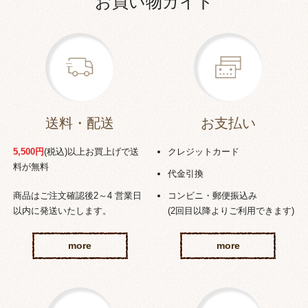
お買い物ガイド
送料・配送
お支払い
5,500円
(税込)以上お買上げで送
クレジットカード
料が無料
代金引換
商品はご注文確認後2～4 営業日
コンビニ・郵便振込み
以内に発送いたします。
(2回目以降よりご利用できます)
more
more