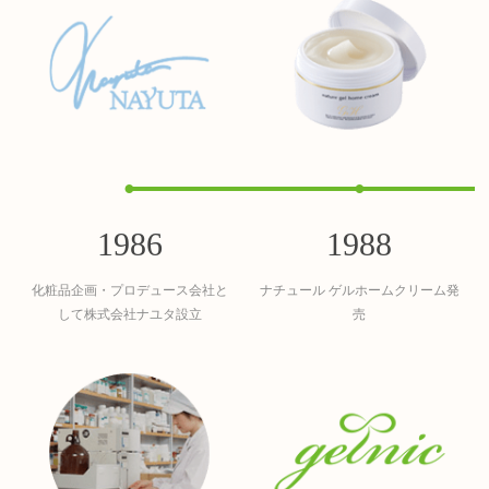
●
●
1986
1988
化粧品企画・プロデュース会社と
ナチュール ゲルホームクリーム発
して株式会社ナユタ設立
売