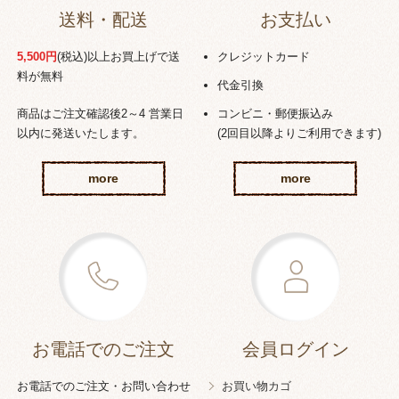
送料・配送
お支払い
5,500円
(税込)以上お買上げで送
クレジットカード
料が無料
代金引換
商品はご注文確認後2～4 営業日
コンビニ・郵便振込み
以内に発送いたします。
(2回目以降よりご利用できます)
more
more
お電話でのご注文
会員ログイン
お電話でのご注文・お問い合わせ
お買い物カゴ