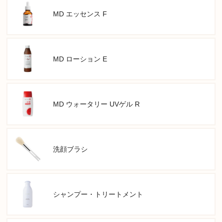
MD エッセンス F
MD ローション E
MD ウォータリー UVゲル R
洗顔ブラシ
シャンプー・トリートメント