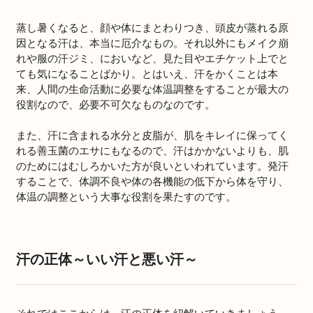
蒸し暑くなると、顔や体にまとわりつき、頭皮が蒸れる原
因となる汗は、本当に厄介なもの。それ以外にもメイク崩
れや服の汗ジミ、においなど、見た目やエチケット上でと
ても気になることばかり。とはいえ、汗をかくことは本
来、人間の生命活動に必要な体温調整をすることが最大の
役割なので、必要不可欠なものなのです。
また、汗に含まれる水分と皮脂が、肌をキレイに保ってく
れる善玉菌のエサにもなるので、汗はかかないよりも、肌
のためにはむしろかいた方が良いといわれています。発汗
することで、体調不良や体の各機能の低下から体を守り、
体温の調整という大事な役割を果たすのです。
汗の正体～いい汗と悪い汗～