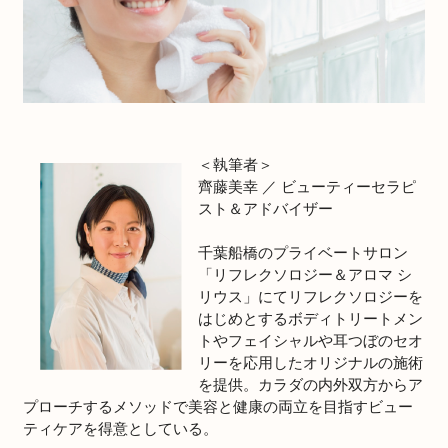
＜執筆者＞
齊藤美幸 ／ ビューティーセラピ
スト＆アドバイザー
千葉船橋のプライベートサロン
「リフレクソロジー＆アロマ シ
リウス」にてリフレクソロジーを
はじめとするボディトリートメン
トやフェイシャルや耳つぼのセオ
リーを応用したオリジナルの施術
を提供。カラダの内外双方からア
プローチするメソッドで美容と健康の両立を目指すビュー
ティケアを得意としている。