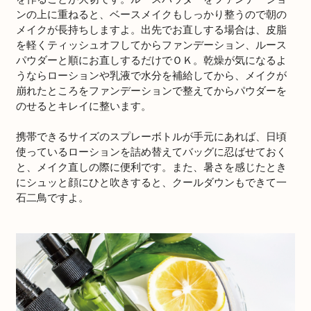
ンの上に重ねると、ベースメイクもしっかり整うので朝の
メイクが長持ちしますよ。出先でお直しする場合は、皮脂
を軽くティッシュオフしてからファンデーション、ルース
パウダーと順にお直しするだけでＯＫ。乾燥が気になるよ
うならローションや乳液で水分を補給してから、メイクが
崩れたところをファンデーションで整えてからパウダーを
のせるとキレイに整います。
携帯できるサイズのスプレーボトルが手元にあれば、日頃
使っているローションを詰め替えてバッグに忍ばせておく
と、メイク直しの際に便利です。また、暑さを感じたとき
にシュッと顔にひと吹きすると、クールダウンもできて一
石二鳥ですよ。