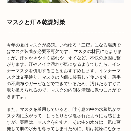
マスクと汗＆乾燥対策
今年の夏はマスクが必須。いわゆる「三密」になる場所で
はマスク装着が必要不可欠です。 マスクの材質にもよりま
すが、汗をかきやすく蒸れやニオイなど、不快の原因に繋
がります。汗やメイク汚れが気になるようでしたら、イン
ナーマスクを併用することをおすすめします。インナーマ
スクは文字通り、マスクの内側に装着して使います。薄手
の不織布やガーゼなどでできているため、汚れたらすぐに
取り換えられるので、マスクの内側を清潔に保つことがで
きますよ。
また、マスクを着用していると、吐く息の中の水蒸気がマ
スク内に広がって、しっとりと保湿されたようにも感じま
すが、実際は、マスクを外すと、その中の水分は一気に蒸
発して肌の水分を奪ってしまうために、肌は乾燥にむかっ