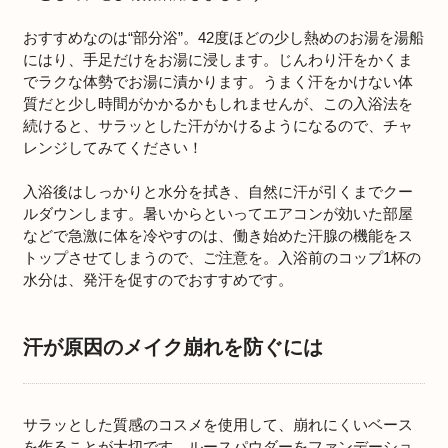
おすすめなのは“部分浴”。42度ほどの少し熱めのお湯を湯船
にはり、手足だけをお湯に浸します。じんわり汗をかくま
でラクな体勢でお湯に漬かります。うまく汗をかけない体
質だと少し時間がかかるかもしれませんが、この入浴法を
続けると、サラッとした汗がかけるようになるので、チャ
レンジしてみてください！
入浴後はしっかりと水分を拭き、自然に汗が引くまでクー
ルダウンします。暑いからといってエアコンが効いた部屋
などで急激に体を冷やすのは、働き始めた汗腺の機能をス
トップさせてしまうので、ご注意を。入浴前のコップ1杯の
水分は、発汗を促すのでおすすめです。
汗が原因のメイク崩れを防ぐには
サラッとした質感のコスメを使用して、崩れにくいベース
を作ることが大切です。ルースパウダーをファンデーショ