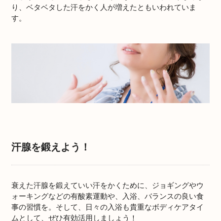
り、ベタベタした汗をかく人が増えたともいわれていま
す。
汗腺を鍛えよう！
衰えた汗腺を鍛えていい汗をかくために、ジョギングやウ
ォーキングなどの有酸素運動や、入浴、バランスの良い食
事の習慣を。そして、日々の入浴も貴重なボディケアタイ
ムとして、ぜひ有効活用しましょう！